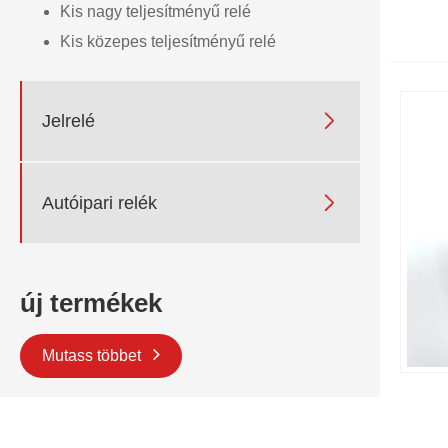
Kis nagy teljesítményű relé
Kis közepes teljesítményű relé

Jelrelé

Autóipari relék
új termékek
Mutass többet