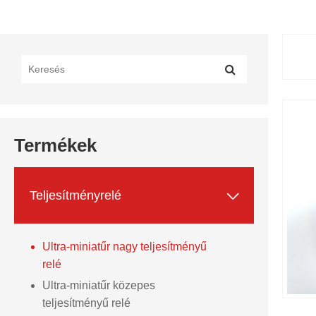
Termékek

Teljesítményrelé
Ultra-miniatűr nagy teljesítményű
relé
Ultra-miniatűr közepes
teljesítményű relé