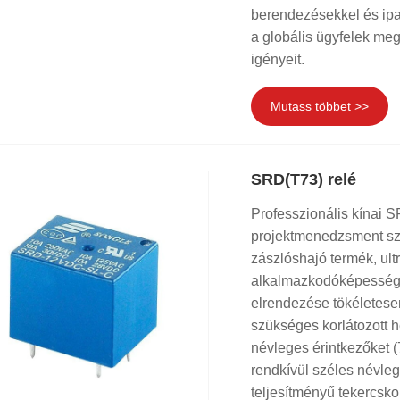
berendezésekkel és ipar
a globális ügyfelek me
igényeit.
Mutass többet >>
SRD(T73) relé
Professzionális kínai S
projektmenedzsment szo
zászlóshajó termék, ult
alkalmazkodóképességg
elrendezése tökéletese
szükséges korlátozott h
névleges érintkezőke
rendkívül széles névle
teljesítményű tekercsko